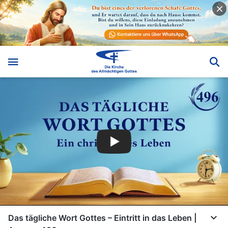
Das tägliche Wort Gottes – Eintritt in das Leben |