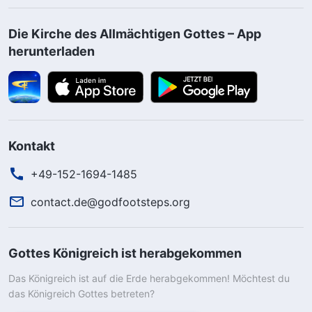
Die Kirche des Allmächtigen Gottes – App
herunterladen
Kontakt
+49-152-1694-1485
contact.de@godfootsteps.org
Gottes Königreich ist herabgekommen
Das Königreich ist auf die Erde herabgekommen! Möchtest du
das Königreich Gottes betreten?