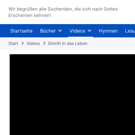
Wir begrüßen alle Suchenden, die sich nach Gottes
Erscheinen sehnen!
Startseite
Bücher
Videos
Hymnen
Les
Start
Videos
Eintritt in das Leben