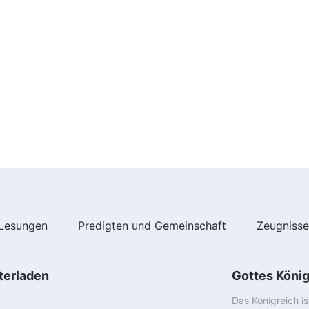
Lesungen
Predigten und Gemeinschaft
Zeugniss
terladen
Gottes Köni
Das Königreich i