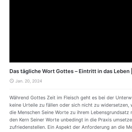
Das tägliche Wort Gottes – Eintritt in das Leben
Jan. 20, 2024
Während Gottes Zeit im Fleisch geht es bei der Unterw
keine Urteile zu fällen oder sich nicht zu widersetzen, 
die Menschen Seine Worte zu ihrem Lebensgrundsatz m
den Kern Seiner Worte unbedingt in die Praxis umsetz
zufriedenstellen. Ein Aspekt der Anforderung an die 