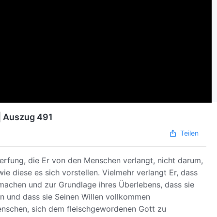
 | Auszug 491
Teilen
erfung, die Er von den Menschen verlangt, nicht darum,
wie diese es sich vorstellen. Vielmehr verlangt Er, dass
achen und zur Grundlage ihres Überlebens, dass sie
en und dass sie Seinen Willen vollkommen
Menschen, sich dem fleischgewordenen Gott zu