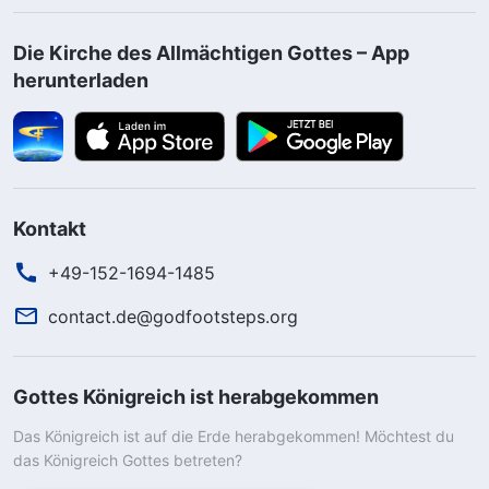
Die Kirche des Allmächtigen Gottes – App
herunterladen
Kontakt
+49-152-1694-1485
contact.de@godfootsteps.org
Gottes Königreich ist herabgekommen
Das Königreich ist auf die Erde herabgekommen! Möchtest du
das Königreich Gottes betreten?