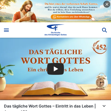
Das tägliche Wort Gottes – Eintritt in das Leben |