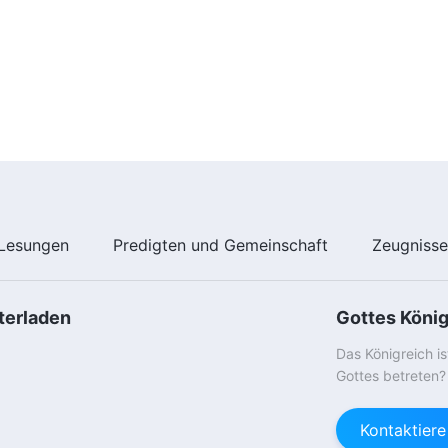
Lesungen
Predigten und Gemeinschaft
Zeugniss
terladen
Gottes Köni
Das Königreich i
Gottes betreten?
Kontaktier