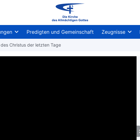
ungen
Predigten und Gemeinschaft
Zeugnisse
 des Christus der letzten Tage