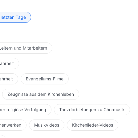
 letzten Tage
Leitern und Mitarbeitern
ahrheit
ahrheit
Evangeliums-Filme
Zeugnisse aus dem Kirchenleben
ber religiöse Verfolgung
Tanzdarbietungen zu Chormusik
hnenwerken
Musikvideos
Kirchenlieder-Videos