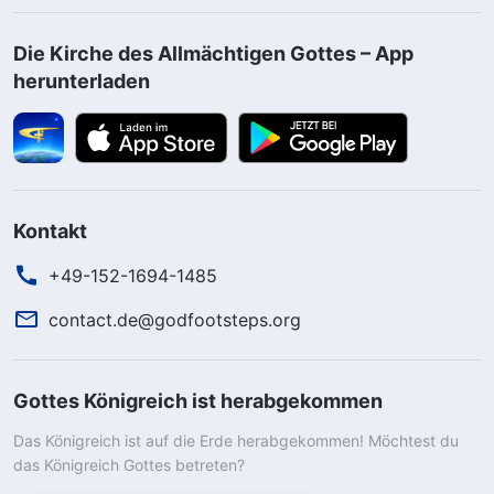
Die Kirche des Allmächtigen Gottes – App
herunterladen
Kontakt
+49-152-1694-1485
contact.de@godfootsteps.org
Gottes Königreich ist herabgekommen
Das Königreich ist auf die Erde herabgekommen! Möchtest du
das Königreich Gottes betreten?