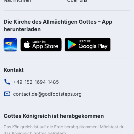
Die Kirche des Allmächtigen Gottes – App
herunterladen
Kontakt
+49-152-1694-1485
contact.de@godfootsteps.org
Gottes Königreich ist herabgekommen
Das Königreich ist auf die Erde herabgekommen! Möchtest du
das Königreich Gottes betreten?