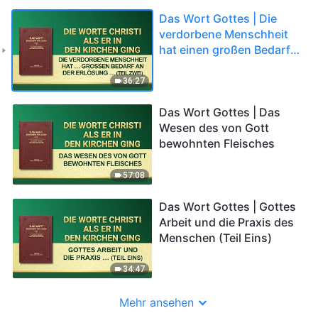
Das Wort Gottes | Die
verdorbene Menschheit
hat einen großen Bedarf
an der Erlösung des
fleischgewordenen
36:27
Gottes (Teil Zwei)
Das Wort Gottes | Das
Wesen des von Gott
bewohnten Fleisches
57:08
Das Wort Gottes | Gottes
Arbeit und die Praxis des
Menschen (Teil Eins)
34:47
Mehr ansehen