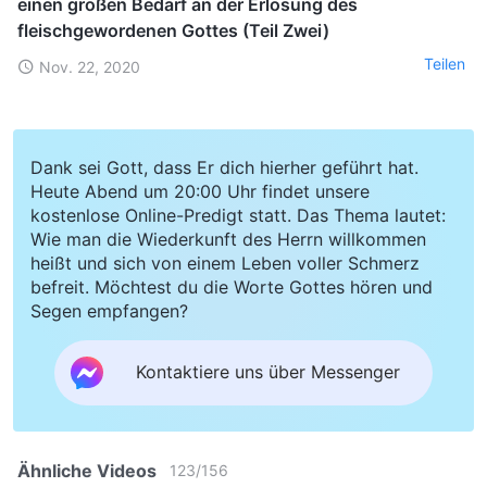
einen großen Bedarf an der Erlösung des
fleischgewordenen Gottes (Teil Zwei)
Teilen
Nov. 22, 2020
Dank sei Gott, dass Er dich hierher geführt hat.
Heute Abend um 20:00 Uhr findet unsere
kostenlose Online-Predigt statt. Das Thema lautet:
Wie man die Wiederkunft des Herrn willkommen
heißt und sich von einem Leben voller Schmerz
befreit. Möchtest du die Worte Gottes hören und
Segen empfangen?
Kontaktiere uns über Messenger
Ähnliche Videos
123
/
156