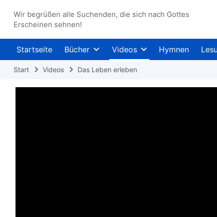
Wir begrüßen alle Suchenden, die sich nach Gottes
Erscheinen sehnen!
Startseite
Bücher
Videos
Hymnen
Les
Start
Videos
Das Leben erleben