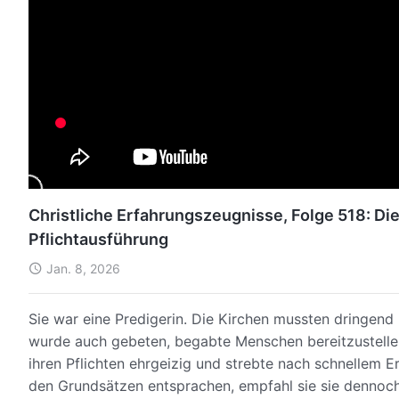
Christliche Erfahrungszeugnisse, Folge 518: D
Pflichtausführung
Jan. 8, 2026
Sie war eine Predigerin. Die Kirchen mussten dringend
wurde auch gebeten, begabte Menschen bereitzustelle
ihren Pflichten ehrgeizig und strebte nach schnellem E
den Grundsätzen entsprachen, empfahl sie sie dennoch