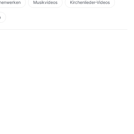
hnenwerken
Musikvideos
Kirchenlieder-Videos
e