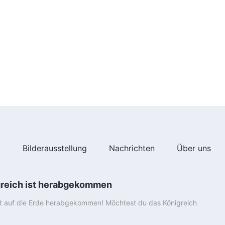
40:02
e
Bilderausstellung
Nachrichten
Über uns
greich ist herabgekommen
st auf die Erde herabgekommen! Möchtest du das Königreich