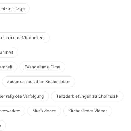
 letzten Tage
Leitern und Mitarbeitern
ahrheit
ahrheit
Evangeliums-Filme
Zeugnisse aus dem Kirchenleben
ber religiöse Verfolgung
Tanzdarbietungen zu Chormusik
hnenwerken
Musikvideos
Kirchenlieder-Videos
e