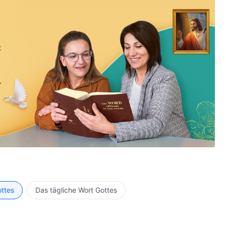
:
ottes
Das tägliche Wort Gottes