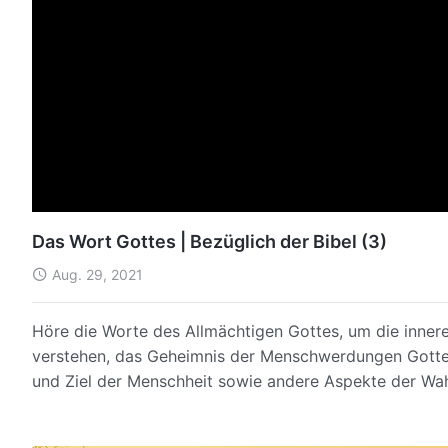
Das Wort Gottes | Bezüglich der Bibel (3)
Aug. 29, 2021
Höre die Worte des Allmächtigen Gottes, um die inner
verstehen, das Geheimnis der Menschwerdungen Gottes,
und Ziel der Menschheit sowie andere Aspekte der Wah