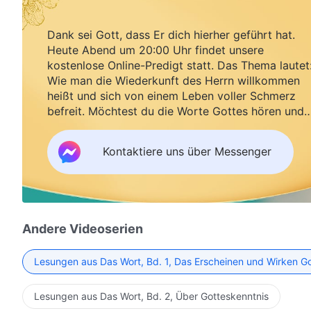
Dank sei Gott, dass Er dich hierher geführt hat.
Heute Abend um 20:00 Uhr findet unsere
kostenlose Online-Predigt statt. Das Thema lautet
Wie man die Wiederkunft des Herrn willkommen
heißt und sich von einem Leben voller Schmerz
befreit. Möchtest du die Worte Gottes hören und
Segen empfangen?
Kontaktiere uns über Messenger
Andere Videoserien
Lesungen aus Das Wort, Bd. 1, Das Erscheinen und Wirken G
Lesungen aus Das Wort, Bd. 2, Über Gotteskenntnis