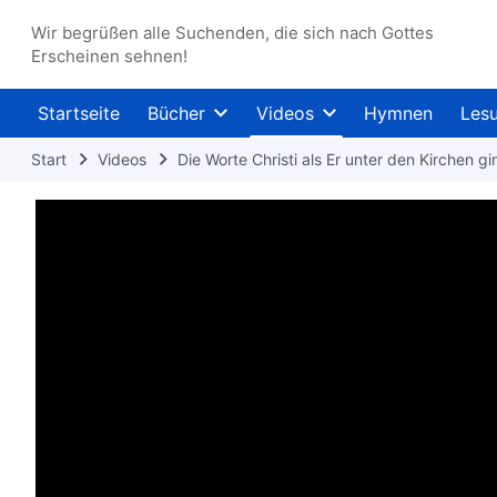
Wir begrüßen alle Suchenden, die sich nach Gottes
Erscheinen sehnen!
Startseite
Bücher
Videos
Hymnen
Les
Start
Videos
Die Worte Christi als Er unter den Kirchen gi