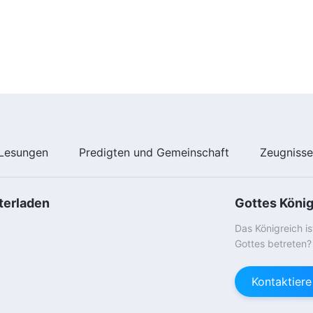
Lesungen
Predigten und Gemeinschaft
Zeugniss
terladen
Gottes Köni
Das Königreich i
Gottes betreten?
Kontaktier