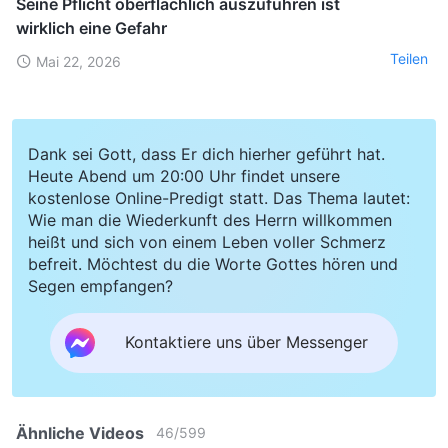
Seine Pflicht oberflächlich auszuführen ist
wirklich eine Gefahr
Teilen
Mai 22, 2026
Dank sei Gott, dass Er dich hierher geführt hat.
Heute Abend um 20:00 Uhr findet unsere
kostenlose Online-Predigt statt. Das Thema lautet:
Wie man die Wiederkunft des Herrn willkommen
heißt und sich von einem Leben voller Schmerz
befreit. Möchtest du die Worte Gottes hören und
Segen empfangen?
Kontaktiere uns über Messenger
Ähnliche Videos
46
/
599