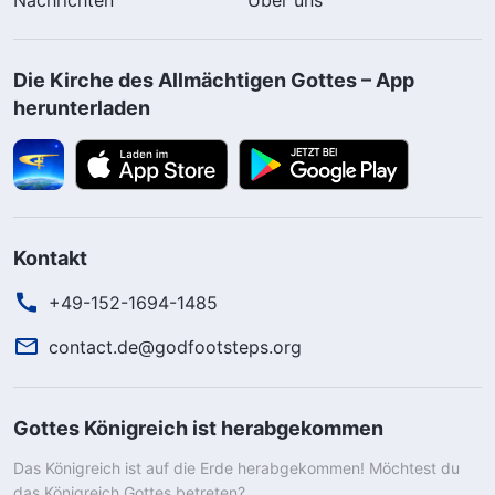
Die Kirche des Allmächtigen Gottes – App
herunterladen
Kontakt
+49-152-1694-1485
contact.de@godfootsteps.org
Gottes Königreich ist herabgekommen
Das Königreich ist auf die Erde herabgekommen! Möchtest du
das Königreich Gottes betreten?