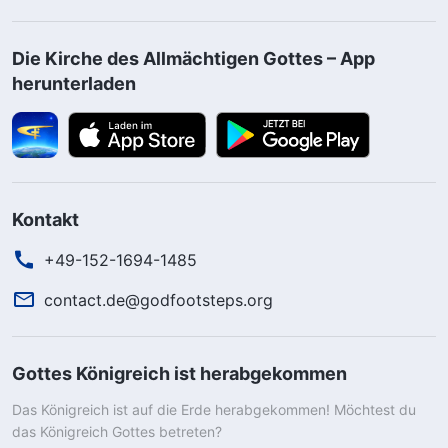
Die Kirche des Allmächtigen Gottes – App
herunterladen
Kontakt
+49-152-1694-1485
contact.de@godfootsteps.org
Gottes Königreich ist herabgekommen
Das Königreich ist auf die Erde herabgekommen! Möchtest du
das Königreich Gottes betreten?