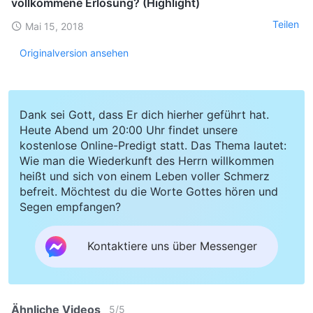
vollkommene Erlösung? (Highlight)
Teilen
Mai 15, 2018
Originalversion ansehen
Dank sei Gott, dass Er dich hierher geführt hat.
Heute Abend um 20:00 Uhr findet unsere
kostenlose Online-Predigt statt. Das Thema lautet:
Wie man die Wiederkunft des Herrn willkommen
heißt und sich von einem Leben voller Schmerz
befreit. Möchtest du die Worte Gottes hören und
Segen empfangen?
Kontaktiere uns über Messenger
Ähnliche Videos
5
/
5