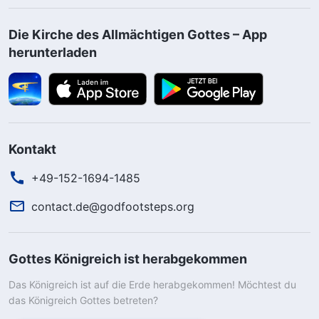
Die Kirche des Allmächtigen Gottes – App
herunterladen
Kontakt
+49-152-1694-1485
contact.de@godfootsteps.org
Gottes Königreich ist herabgekommen
Das Königreich ist auf die Erde herabgekommen! Möchtest du
das Königreich Gottes betreten?