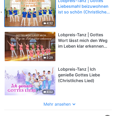
Lobpreis-Tanz | Gottes
Liebesmahl beizuwohnen
ist so schön (Christliches
Lied)
4:32
Lobpreis-Tanz | Gottes
Wort lässt mich den Weg
im Leben klar erkennen
(Christliches Lied)
3:29
Lobpreis-Tanz | Ich
genieße Gottes Liebe
(Christliches Lied)
4:02
Mehr ansehen