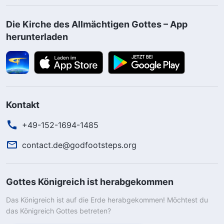
Die Kirche des Allmächtigen Gottes – App
herunterladen
Kontakt
+49-152-1694-1485
contact.de@godfootsteps.org
Gottes Königreich ist herabgekommen
Das Königreich ist auf die Erde herabgekommen! Möchtest du
das Königreich Gottes betreten?