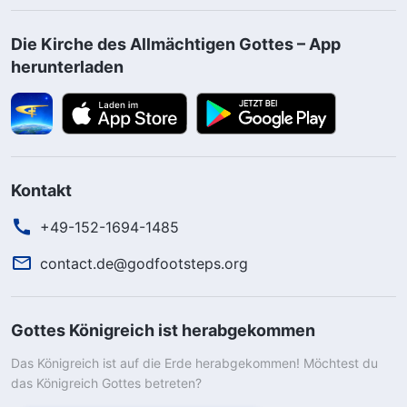
Die Kirche des Allmächtigen Gottes – App
herunterladen
Kontakt
+49-152-1694-1485
contact.de@godfootsteps.org
Gottes Königreich ist herabgekommen
Das Königreich ist auf die Erde herabgekommen! Möchtest du
das Königreich Gottes betreten?