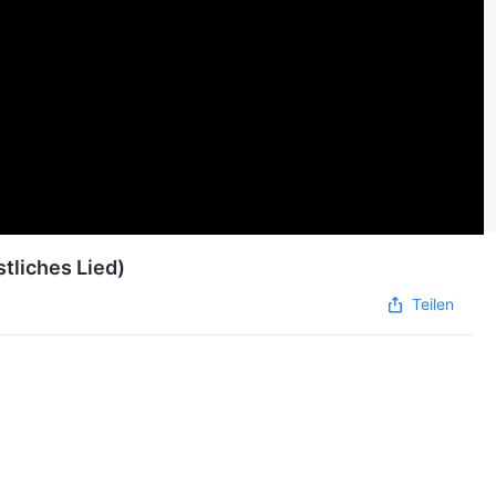
stliches Lied)
Teilen