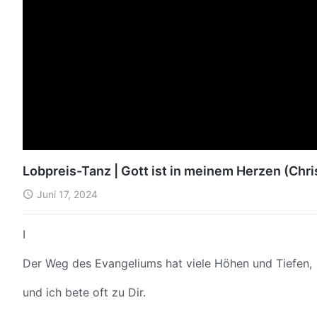
Lobpreis-Tanz | Gott ist in meinem Herzen (Chri
Juni 17, 2024
I
Der Weg des Evangeliums hat viele Höhen und Tiefen,
und ich bete oft zu Dir.