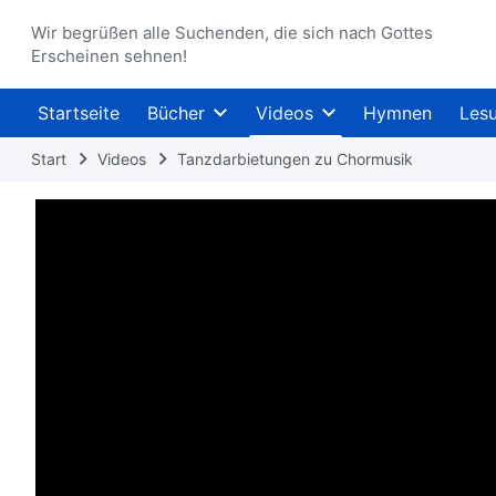
Wir begrüßen alle Suchenden, die sich nach Gottes
Erscheinen sehnen!
Startseite
Bücher
Videos
Hymnen
Les
Start
Videos
Tanzdarbietungen zu Chormusik