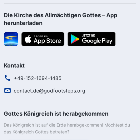
Die Kirche des Allmächtigen Gottes – App
herunterladen
Kontakt
+49-152-1694-1485
contact.de@godfootsteps.org
Gottes Königreich ist herabgekommen
Das Königreich ist auf die Erde herabgekommen! Möchtest du
das Königreich Gottes betreten?