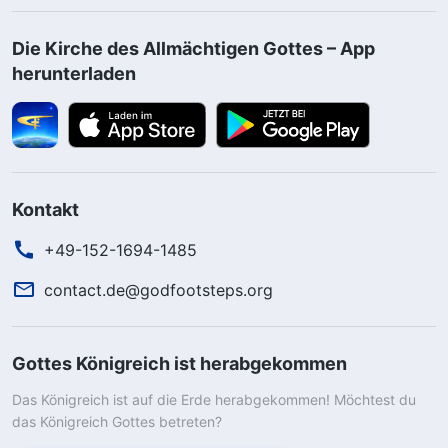
Die Kirche des Allmächtigen Gottes – App
herunterladen
Kontakt
+49-152-1694-1485
contact.de@godfootsteps.org
Gottes Königreich ist herabgekommen
Das Königreich ist auf die Erde herabgekommen! Möchtest du
das Königreich Gottes betreten?