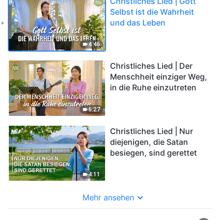
Christliches Lied | Gott
Selbst ist die Wahrheit
und das Leben
4:46
Christliches Lied | Der
Menschheit einziger Weg,
in die Ruhe einzutreten
6:27
Christliches Lied | Nur
diejenigen, die Satan
besiegen, sind gerettet
4:11
Mehr ansehen