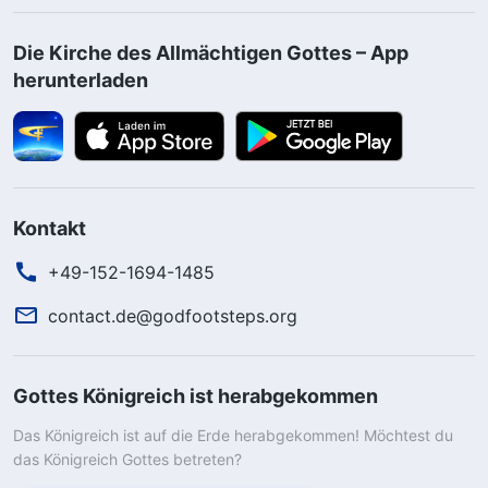
Die Kirche des Allmächtigen Gottes – App
herunterladen
Kontakt
+49-152-1694-1485
contact.de@godfootsteps.org
Gottes Königreich ist herabgekommen
Das Königreich ist auf die Erde herabgekommen! Möchtest du
das Königreich Gottes betreten?