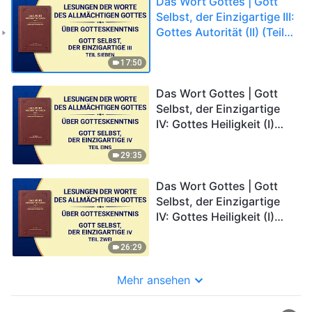
Das Wort Gottes | Gott
Selbst, der Einzigartige III:
Gottes Autorität (II) (Teil
Sieben)
17:50
Das Wort Gottes | Gott
Selbst, der Einzigartige
IV: Gottes Heiligkeit (I)
(Teil Eins)
29:35
Das Wort Gottes | Gott
Selbst, der Einzigartige
IV: Gottes Heiligkeit (I)
(Teil Zwei)
26:29
Mehr ansehen