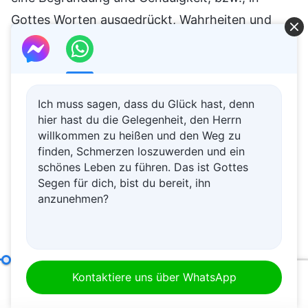
Ich muss sagen, dass du Glück hast, denn
hier hast du die Gelegenheit, den Herrn
willkommen zu heißen und den Weg zu
finden, Schmerzen loszuwerden und ein
schönes Leben zu führen. Das ist Gottes
Segen für dich, bist du bereit, ihn
anzunehmen?
Was es bedeutet, nach der Wahrheit zu streben (9)
Teil D
Kontaktiere uns über WhatsApp
00:20
01:14:19