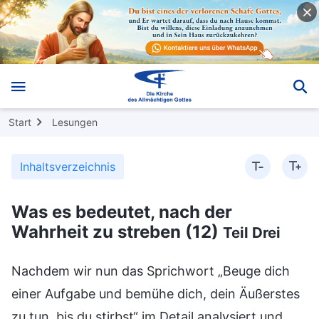
Start
Lesungen
Inhaltsverzeichnis
Was es bedeutet, nach der
Wahrheit zu streben (12)
Teil Drei
Nachdem wir nun das Sprichwort „Beuge dich
einer Aufgabe und bemühe dich, dein Äußerstes
zu tun, bis du stirbst“ im Detail analysiert und