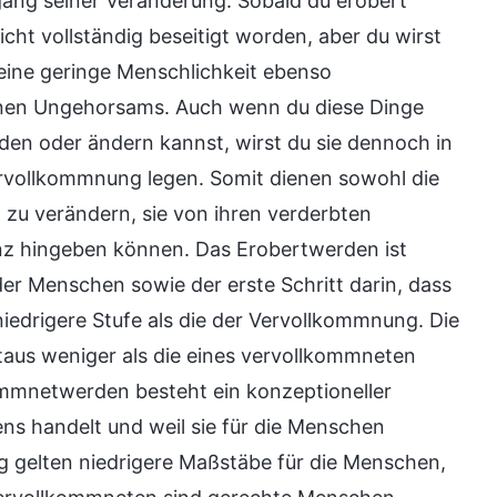
rgang seiner Veränderung. Sobald du erobert
icht vollständig beseitigt worden, aber du wirst
eine geringe Menschlichkeit ebenso
genen Ungehorsams. Auch wenn du diese Dinge
den oder ändern kannst, wirst du sie dennoch in
ervollkommnung legen. Somit dienen sowohl die
zu verändern, sie von ihren verderbten
ganz hingeben können. Das Erobertwerden ist
 der Menschen sowie der erste Schritt darin, dass
niedrigere Stufe als die der Vervollkommnung. Die
taus weniger als die eines vervollkommneten
mnetwerden besteht ein konzeptioneller
ns handelt und weil sie für die Menschen
g gelten niedrigere Maßstäbe für die Menschen,