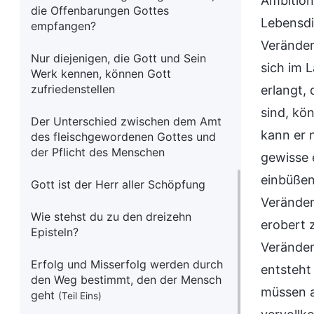
Ambition
die Offenbarungen Gottes
Lebensdi
empfangen?
Veränder
Nur diejenigen, die Gott und Sein
sich im 
Werk kennen, können Gott
zufriedenstellen
erlangt,
sind, kö
Der Unterschied zwischen dem Amt
kann er 
des fleischgewordenen Gottes und
der Pflicht des Menschen
gewisse 
einbüßen
Gott ist der Herr aller Schöpfung
Veränder
Wie stehst du zu den dreizehn
erobert 
Episteln?
Veränder
Erfolg und Misserfolg werden durch
entsteht
den Weg bestimmt, den der Mensch
müssen a
geht
(Teil Eins)