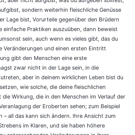
t, aber nicht aufgibst, was du aufgeben solltest,
 aufgibst, sondern weiterhin fleischliche Genüsse
er Lage bist, Vorurteile gegenüber den Brüdern
le einfache Praktiken auszuüben, dann beweist
s umsonst sein, auch wenn es vieles gibt, das du
e Veränderungen und einen ersten Eintritt
gung gibt den Menschen eine erste
gst zwar nicht in der Lage sein, in die
nzutreten, aber in deinem wirklichen Leben bist du
etzen, wie solche, die deine fleischlichen
st die Wirkung, die in den Menschen im Verlauf der
Veranlagung der Eroberten sehen; zum Beispiel
en – all das kann sich ändern. Ihre Ansicht zum
s Strebens im Klaren, und sie haben höhere