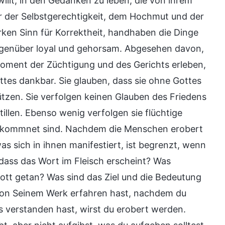
willt, in den Gedanken zu leben, die von ihrem
 der Selbstgerechtigkeit, dem Hochmut und der
ken Sinn für Korrektheit, handhaben die Dinge
egenüber loyal und gehorsam. Abgesehen davon,
Moment der Züchtigung und des Gerichts erleben,
ttes dankbar. Sie glauben, dass sie ohne Gottes
ützen. Sie verfolgen keinen Glauben des Friedens
llen. Ebenso wenig verfolgen sie flüchtige
vollkommnet sind. Nachdem die Menschen erobert
as sich in ihnen manifestiert, ist begrenzt, wenn
 dass das Wort im Fleisch erscheint? Was
t getan? Was sind das Ziel und die Bedeutung
von Seinem Werk erfahren hast, nachdem du
es verstanden hast, wirst du erobert werden.