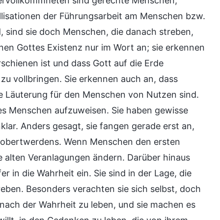
ervollkommneten sind gerechte Menschen,
allisationen der Führungsarbeit am Menschen bzw.
 sind sie doch Menschen, die danach streben,
nen Gottes Existenz nur im Wort an; sie erkennen
rschienen ist und dass Gott auf die Erde
u vollbringen. Sie erkennen auch an, dass
ne Läuterung für den Menschen von Nutzen sind.
nes Menschen aufzuweisen. Sie haben gewisse
klar. Anders gesagt, sie fangen gerade erst an,
 Erobertwerdens. Wenn Menschen den ersten
e alten Veranlagungen ändern. Darüber hinaus
er in die Wahrheit ein. Sie sind in der Lage, die
treben. Besonders verachten sie sich selbst, doch
t, nach der Wahrheit zu leben, und sie machen es