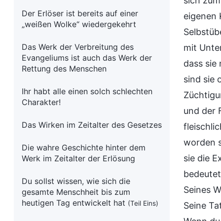
sich zum 
Der Erlöser ist bereits auf einer
eigenen 
„weißen Wolke“ wiedergekehrt
Selbstüb
Das Werk der Verbreitung des
mit Unte
Evangeliums ist auch das Werk der
dass sie
Rettung des Menschen
sind sie
Ihr habt alle einen solch schlechten
Züchtigu
Charakter!
und der 
Das Wirken im Zeitalter des Gesetzes
fleischl
worden s
Die wahre Geschichte hinter dem
sie die 
Werk im Zeitalter der Erlösung
bedeute
Du sollst wissen, wie sich die
Seines W
gesamte Menschheit bis zum
heutigen Tag entwickelt hat
(Teil Eins)
Seine Ta