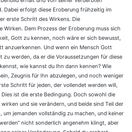
benbild erhält und von seiner verderbten
. Dabei erfolgt diese Eroberung frühzeitig im
r erste Schritt des Wirkens. Die
de Wirken. Dem Prozess der Eroberung muss sich
keit, Gott zu kennen, noch wäre er sich bewusst,
Gott anzuerkennen. Und wenn ein Mensch Gott
et zu werden, da er die Voraussetzungen für diese
erkennst, wie kannst du Ihn dann kennen? Wie
ein, Zeugnis für Ihn abzulegen, und noch weniger
te Schritt für jeden, der vollendet werden will,
Dies ist die erste Bedingung. Doch sowohl die
irken und sie verändern, und beide sind Teil der
h, um jemanden vollständig zu machen, und keiner
werden“ nicht sonderlich angenehm klingt, aber