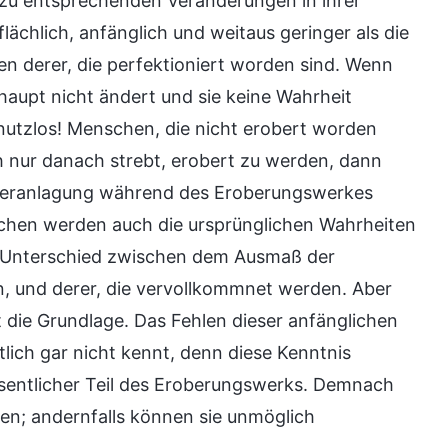
u entsprechenden Veränderungen in ihrer
lächlich, anfänglich und weitaus geringer als die
n derer, die perfektioniert worden sind. Wenn
haupt nicht ändert und sie keine Wahrheit
g nutzlos! Menschen, die nicht erobert worden
 nur danach strebt, erobert zu werden, dann
 Veranlagung während des Eroberungswerkes
chen werden auch die ursprünglichen Wahrheiten
er Unterschied zwischen dem Ausmaß der
n, und derer, die vervollkommnet werden. Aber
st die Grundlage. Das Fehlen dieser anfänglichen
lich gar nicht kennt, denn diese Kenntnis
wesentlicher Teil des Eroberungswerks. Demnach
en; andernfalls können sie unmöglich