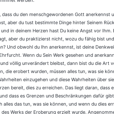
kommnet werden.
, dass du den menschgewordenen Gott anerkennst un
st, aber du tust bestimmte Dinge hinter Seinem Rück
, und in deinem Herzen hast Du keine Angst vor Ihm.
agt, aber du praktizierst nicht, wozu du fähig bist u
an? Und obwohl du Ihn anerkennst, ist deine Denkwei
 Ehrfurcht. Wenn du Sein Werk gesehen und anerkannt
und völlig unverändert bleibst, dann bist du die Art
en, die erobert wurden, müssen alles tun, was sie kön
ahrheiten einzugehen und diese Wahrheiten über si
zen bereit, dies zu erreichen. Das liegt daran, dass 
und dass es Grenzen und Beschränkungen dafür gibt
h alles das tun, was sie können, und wenn du dies err
 des Werks der Eroberung erzielt wurde. Angenommen