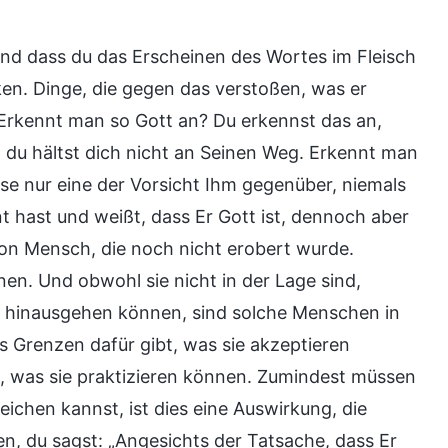
d dass du das Erscheinen des Wortes im Fleisch
en. Dinge, die gegen das verstoßen, was er
 Erkennt man so Gott an? Du erkennst das an,
nd du hältst dich nicht an Seinen Weg. Erkennt man
se nur eine der Vorsicht Ihm gegenüber, niemals
 hast und weißt, dass Er Gott ist, dennoch aber
 von Mensch, die noch nicht erobert wurde.
nen. Und obwohl sie nicht in der Lage sind,
e hinausgehen können, sind solche Menschen in
es Grenzen dafür gibt, was sie akzeptieren
, was sie praktizieren können. Zumindest müssen
eichen kannst, ist dies eine Auswirkung, die
, du sagst: „Angesichts der Tatsache, dass Er