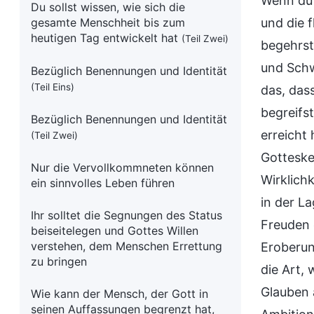
Wenn du 
Du sollst wissen, wie sich die
gesamte Menschheit bis zum
und die f
heutigen Tag entwickelt hat
(Teil Zwei)
begehrst
und Schw
Bezüglich Benennungen und Identität
(Teil Eins)
das, dass
begreifs
Bezüglich Benennungen und Identität
erreicht
(Teil Zwei)
Gotteske
Nur die Vervollkommneten können
Wirklichk
ein sinnvolles Leben führen
in der La
Ihr solltet die Segnungen des Status
Freuden 
beiseitelegen und Gottes Willen
verstehen, dem Menschen Errettung
Eroberun
zu bringen
die Art, 
Glauben a
Wie kann der Mensch, der Gott in
seinen Auffassungen begrenzt hat,