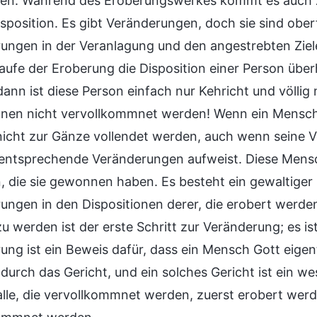
en. Während des Eroberungswerkes kommt es auch z
sposition. Es gibt Veränderungen, doch sie sind oberf
ungen in der Veranlagung und den angestrebten Ziele
Laufe der Eroberung die Disposition einer Person über
 dann ist diese Person einfach nur Kehricht und völli
nnen nicht vervollkommnet werden! Wenn ein Mensch
nicht zur Gänze vollendet werden, auch wenn seine
entsprechende Veränderungen aufweist. Diese Mens
, die sie gewonnen haben. Es besteht ein gewaltig
ungen in den Dispositionen derer, die erobert werde
zu werden ist der erste Schritt zur Veränderung; es i
ung ist ein Beweis dafür, dass ein Mensch Gott eigent
 durch das Gericht, und ein solches Gericht ist ein 
lle, die vervollkommnet werden, zuerst erobert werd