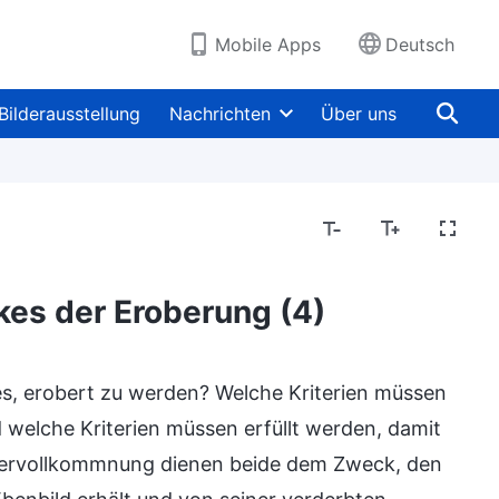
Mobile Apps
Deutsch
Bilderausstellung
Nachrichten
Über uns
kes der Eroberung (4)
s, erobert zu werden? Welche Kriterien müssen
welche Kriterien müssen erfüllt werden, damit
Vervollkommnung dienen beide dem Zweck, den