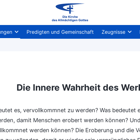
ungen
Predigten und Gemeinschaft
Zeugnisse
Die Innere Wahrheit des Wer
utet es, vervollkommnet zu werden? Was bedeutet e
werden, damit Menschen erobert werden können? Und 
ollkommnet werden können? Die Eroberung und die 