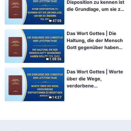
Disposition zu kennen ist
die Grundlage, um sie zu
ändern (Teil Zwei)
47:08
Das Wort Gottes | Die
Haltung, die der Mensch
Gott gegenüber haben
sollte (Teil Zwei)
1:08:56
Das Wort Gottes | Worte
über die Wege,
verdorbene
Dispositionen zu
14:27
beseitigen (Auszug 51)