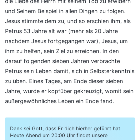
die Liebe des Herrn mit seinem Tod zu erwidern
und Seinem Beispiel in allen Dingen zu folgen.
Jesus stimmte dem zu, und so erschien ihm, als
Petrus 53 Jahre alt war (mehr als 20 Jahre
nachdem Jesus fortgegangen war), Jesus, um
ihm zu helfen, sein Ziel zu erreichen. In den
darauf folgenden sieben Jahren verbrachte
Petrus sein Leben damit, sich in Selbsterkenntnis
zu üben. Eines Tages, am Ende dieser sieben
Jahre, wurde er kopfüber gekreuzigt, womit sein
außergewöhnliches Leben ein Ende fand.
Dank sei Gott, dass Er dich hierher geführt hat.
Heute Abend um 20:00 Uhr findet unsere