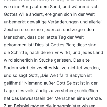
wie eine Burg auf dem Sand, und während sich
Gottes Wille ändert, ereignen sich in der Welt
unbemerkt gewaltige Veränderungen und allerlei
Zeichen erscheinen jederzeit und zeigen den
Menschen, dass der letzte Tag der Welt
gekommen ist! Dies ist Gottes Plan; diese sind
die Schritte, nach denen Er wirkt, und jedes Land
wird sicherlich in Stücke gerissen. Das alte
Sodom wird ein zweites Mal vernichtet werden,
und so sagt Gott, „Die Welt fällt! Babylon ist
gelähmt!“ Niemand außer Gott Selbst ist in der
Lage, dies vollständig zu verstehen; schließlich
hat das Bewusstsein der Menschen eine Grenze.
Zum Beispiel mögen die Innenminister wissen,