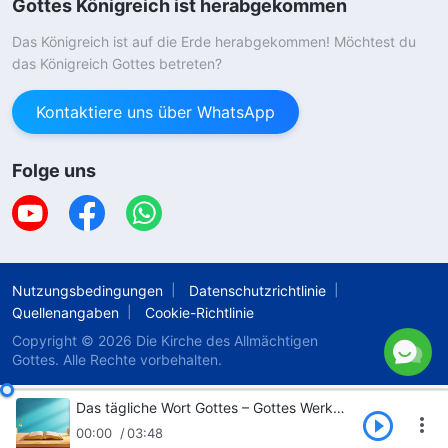
Gottes Königreich ist herabgekommen
Das Königreich ist auf die Erde herabgekommen! Möchtest du
das Königreich Gottes betreten?
Kontaktiere uns über WhatsApp
Folge uns
Nutzungsbedingungen
Datenschutzrichtlinie
Quellenangaben
Cookie-Richtlinie
Copyright © 2026
Die Kirche des Allmächtigen
Gottes.
Alle Rechte vorbehalten.
Das tägliche Wort Gottes – Gottes Werk kennen | Auszug 222
00:00
03:48