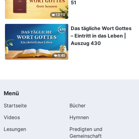
51
10:10
Das tägliche Wort Gottes
– Eintritt in das Leben |
Auszug 430
9:45
Menü
Startseite
Bücher
Videos
Hymnen
Lesungen
Predigten und
Gemeinschaft