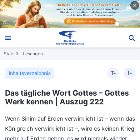
Start
Lesungen
Inhaltsverzeichnis
Das tägliche Wort Gottes – Gottes
Werk kennen | Auszug 222
Wenn Sinim auf Erden verwirklicht ist – wenn das
Königreich verwirklicht ist –, wird es keinen Krieg
mehr auf Erden geben; es wird niemals wieder