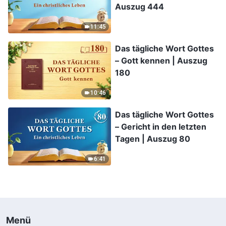
Auszug 444
11:45
Das tägliche Wort Gottes
– Gott kennen | Auszug
180
10:46
Das tägliche Wort Gottes
– Gericht in den letzten
Tagen | Auszug 80
6:41
Menü