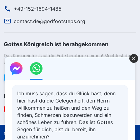
+49-152-1694-1485
contact.de@godfootsteps.org
Gottes Königreich ist herabgekommen
Das Königreich ist auf die Erde herabgekommen! Möchtest du
das Königreich Gottes betreten?
Kontaktiere uns über WhatsApp
Ich muss sagen, dass du Glück hast, denn
Folge uns
hier hast du die Gelegenheit, den Herrn
willkommen zu heißen und den Weg zu
finden, Schmerzen loszuwerden und ein
schönes Leben zu führen. Das ist Gottes
Segen für dich, bist du bereit, ihn
Nutzungsbedingungen
Datenschutzrichtlinie
anzunehmen?