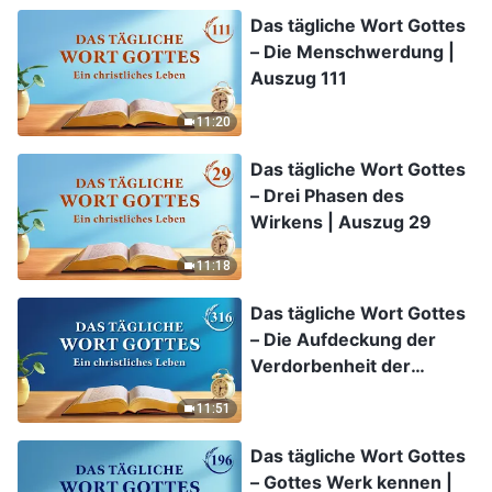
Das tägliche Wort Gottes
– Die Menschwerdung |
Auszug 111
11:20
Das tägliche Wort Gottes
– Drei Phasen des
Wirkens | Auszug 29
11:18
Das tägliche Wort Gottes
– Die Aufdeckung der
Verdorbenheit der
Menschheit | Auszug 316
11:51
Das tägliche Wort Gottes
– Gottes Werk kennen |