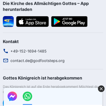
Die Kirche des Allmächtigen Gottes – App
herunterladen
Kontakt
+49-152-1694-1485
contact.de@godfootsteps.org
Gottes Königreich ist herabgekommen
Das Königreich ist auf die Erde herabgekommen! Möchtest du
das Königreich Gottes betreten?
Kontaktiere uns über WhatsApp