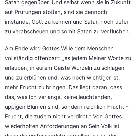
Satan gegenüber. Und selbst wenn sie in Zukunft
auf Prüfungen stoßen, sind sie dennoch
imstande, Gott zu kennen und Satan noch tiefer
zu verabscheuen und somit Satan zu verfluchen.
Am Ende wird Gottes Wille dem Menschen
vollständig offenbart: „es jedem Meiner Worte zu
erlauben, in eurem Geiste Wurzeln zu schlagen
und zu erblühen und, was noch wichtiger ist,
mehr Frucht zu bringen. Das liegt daran, dass
das, was Ich verlange, keine leuchtenden,
üppigen Blumen sind, sondern reichlich Frucht –
Frucht, die zudem nicht verdirbt.“ Von Gottes
wiederholten Anforderungen an Sein Volk ist
diese die umfassendste von allen, sie ist der