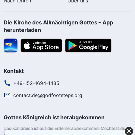
Nachrichten
Über uns
Die Kirche des Allmächtigen Gottes – App
herunterladen
Kontakt
+49-152-1694-1485
contact.de@godfootsteps.org
Gottes Königreich ist herabgekommen
Das Königreich ist auf die Erde herabgekommen! Möchtest du
das Königreich Gottes betreten?