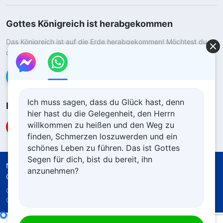
Gottes Königreich ist herabgekommen
Das Königreich ist auf die Erde herabgekommen! Möchtest du
das Königreich Gottes betreten?
Kontaktiere uns über WhatsApp
Ich muss sagen, dass du Glück hast, denn
Folge uns
hier hast du die Gelegenheit, den Herrn
willkommen zu heißen und den Weg zu
finden, Schmerzen loszuwerden und ein
schönes Leben zu führen. Das ist Gottes
Segen für dich, bist du bereit, ihn
Nutzungsbedingungen
Datenschutzrichtlinie
anzunehmen?
Quellenangaben
Cookie-Richtlinie
Copyright © 2026
Die Kirche des Allmächtigen
Gottes.
Alle Rechte vorbehalten.