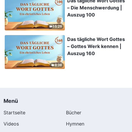
Das tägliche Wort Gottes
– Die Menschwerdung |
Auszug 100
15:29
Das tägliche Wort Gottes
– Gottes Werk kennen |
Auszug 160
8:38
Menü
Startseite
Bücher
Videos
Hymnen