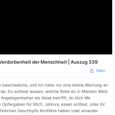
 Verdorbenheit der Menschheit | Auszug 339
Teilen
ch beschwatzte, und Ich habe nur eine kleine Warnung an
erde. Du solltest wissen, welche Rolle du in Meinem Werk
Angelegenheiten als diese betrifft, du dich Mir
 Opfergaben für Mich, Jehova, essen solltest, oder ihr
ähnlichen Geschöpfe Konflikte haben oder einander