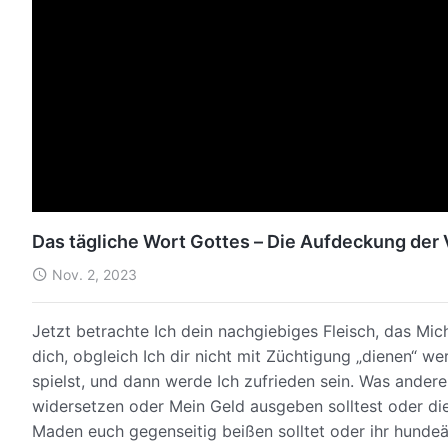
Das tägliche Wort Gottes – Die Aufdeckung der
Nov. 2, 2023
Jetzt betrachte Ich dein nachgiebiges Fleisch, das Mi
dich, obgleich Ich dir nicht mit Züchtigung „dienen“ w
spielst, und dann werde Ich zufrieden sein. Was andere 
widersetzen oder Mein Geld ausgeben solltest oder die
Maden euch gegenseitig beißen solltet oder ihr hunde