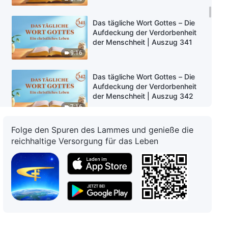
Das tägliche Wort Gottes – Die
Aufdeckung der Verdorbenheit
der Menschheit | Auszug 341
9:16
Das tägliche Wort Gottes – Die
Aufdeckung der Verdorbenheit
der Menschheit | Auszug 342
7:16
Folge den Spuren des Lammes und genieße die
Das tägliche Wort Gottes – Die
reichhaltige Versorgung für das Leben
Aufdeckung der Verdorbenheit
der Menschheit | Auszug 343
9:10
Das tägliche Wort Gottes – Die
Aufdeckung der Verdorbenheit
der Menschheit | Auszug 344
6:06