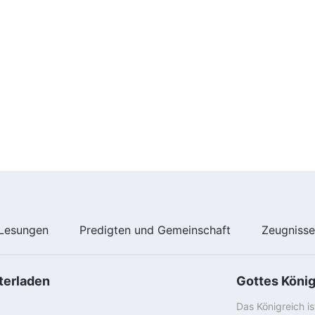
Lesungen
Predigten und Gemeinschaft
Zeugniss
terladen
Gottes Köni
Das Königreich i