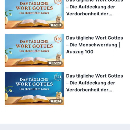
– Die Aufdeckung der
Verdorbenheit der
Menschheit | Auszug 338
6:13
Das tägliche Wort Gottes
– Die Menschwerdung |
Auszug 100
15:29
Das tägliche Wort Gottes
– Die Aufdeckung der
Verdorbenheit der
Menschheit | Auszug 321
8:34