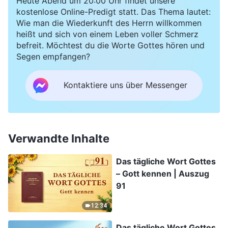
Heute Abend um 20:00 Uhr findet unsere
kostenlose Online-Predigt statt. Das Thema lautet:
Wie man die Wiederkunft des Herrn willkommen
heißt und sich von einem Leben voller Schmerz
befreit. Möchtest du die Worte Gottes hören und
Segen empfangen?
Kontaktiere uns über Messenger
Verwandte Inhalte
Das tägliche Wort Gottes
– Gott kennen | Auszug
91
12:34
Das tägliche Wort Gottes