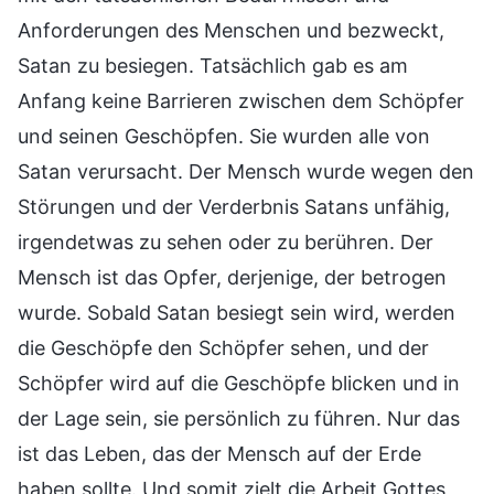
Anforderungen des Menschen und bezweckt,
Satan zu besiegen. Tatsächlich gab es am
Anfang keine Barrieren zwischen dem Schöpfer
und seinen Geschöpfen. Sie wurden alle von
Satan verursacht. Der Mensch wurde wegen den
Störungen und der Verderbnis Satans unfähig,
irgendetwas zu sehen oder zu berühren. Der
Mensch ist das Opfer, derjenige, der betrogen
wurde. Sobald Satan besiegt sein wird, werden
die Geschöpfe den Schöpfer sehen, und der
Schöpfer wird auf die Geschöpfe blicken und in
der Lage sein, sie persönlich zu führen. Nur das
ist das Leben, das der Mensch auf der Erde
haben sollte. Und somit zielt die Arbeit Gottes