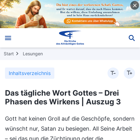
Start
Lesungen
Inhaltsverzeichnis
Das tägliche Wort Gottes – Drei
Phasen des Wirkens | Auszug 3
Gott hat keinen Groll auf die Geschöpfe, sondern
wünscht nur, Satan zu besiegen. All Seine Arbeit
– sei das nun die Züchtigung oder die