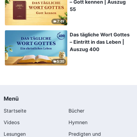
– Gott kennen | Auszug
55
7:49
Das tägliche Wort Gottes
– Eintritt in das Leben |
Auszug 400
5:30
Menü
Startseite
Bücher
Videos
Hymnen
Lesungen
Predigten und