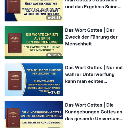
und das Ergebnis Seines
Werkes erkennt (Teil
39:44
Drei)
Das Wort Gottes | Der
Zweck der Führung der
Menschheit
13:15
Das Wort Gottes | Nur mit
wahrer Unterwerfung
kann man echtes
Vertrauen haben (Teil
37:43
Zwei)
Das Wort Gottes | Die
Kundgebungen Gottes an
das gesamte Universum:
Die sechste Kundgebung