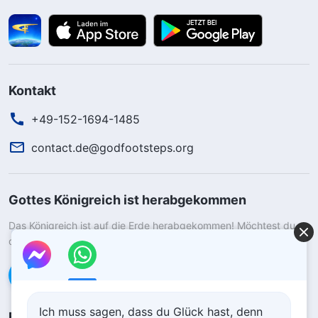
Kontakt
+49-152-1694-1485
contact.de@godfootsteps.org
Gottes Königreich ist herabgekommen
Das Königreich ist auf die Erde herabgekommen! Möchtest du
das Königreich Gottes betreten?
Kontaktiere uns über WhatsApp
Ich muss sagen, dass du Glück hast, denn
Folge uns