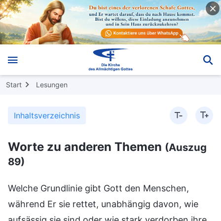
Start
Lesungen
Inhaltsverzeichnis
Worte zu anderen Themen
(Auszug
89)
Welche Grundlinie gibt Gott den Menschen,
während Er sie rettet, unabhängig davon, wie
aufsässig sie sind oder wie stark verdorben ihre