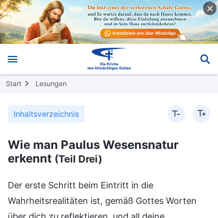
Start
Lesungen
Inhaltsverzeichnis
Wie man Paulus Wesensnatur
erkennt
(Teil Drei)
Der erste Schritt beim Eintritt in die
Wahrheitsrealitäten ist, gemäß Gottes Worten
über dich zu reflektieren, und all deine