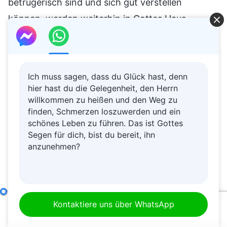
Ich muss sagen, dass du Glück hast, denn
hier hast du die Gelegenheit, den Herrn
willkommen zu heißen und den Weg zu
finden, Schmerzen loszuwerden und ein
schönes Leben zu führen. Das ist Gottes
Segen für dich, bist du bereit, ihn
anzunehmen?
9. Sie führen ihre Pflicht nur deshalb aus, um sich hervorzuheben und ihre eigenen Interessen und Ambitionen zufriedenzustellen; nie berücksichtigen sie die Interessen von Gottes Haus, sie verraten diese Interessen sogar und tauschen sie gegen persönlichen Ruhm ein (Teil 7)
Kontaktiere uns über WhatsApp
00:00
01:07:01