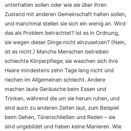
unterhalten sollen oder wie sie über ihren
Zustand mit anderen Gemeinschaft halten sollen,
und manchmal stellen sie sich ein wenig an. Wird
das als Problem betrachtet? Ist es in Ordnung,
sie wegen dieser Dinge nicht einzusetzen? (Nein,
ist es nicht.) Manche Menschen betreiben
schlechte Körperpflege; sie waschen sich ihre
Haare mindestens zehn Tage lang nicht und
riechen im Allgemeinen schlecht. Andere
machen laute Geräusche beim Essen und
Trinken, während die um sie herum ruhen, und
sind auch zu anderen Zeiten laut, zum Beispiel
beim Gehen, Türenschließen und Reden – sie
sind ungebildet und haben keine Manieren. Wie