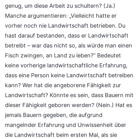
genug, um diese Arbeit zu schultern? (Ja.)
Manche argumentieren: „Vielleicht hatte er
vorher noch nie Landwirtschaft betrieben. Du
hast darauf bestanden, dass er Landwirtschaft
betreibt – war das nicht so, als würde man einen
Fisch zwingen, an Land zu leben?“ Bedeutet
keine vorherige landwirtschaftliche Erfahrung,
dass eine Person keine Landwirtschaft betreiben
kann? Wer hat die angeborene Fähigkeit zur
Landwirtschaft? Könnte es sein, dass Bauern mit
dieser Fähigkeit geboren werden? (Nein.) Hat es
jemals Bauern gegeben, die aufgrund
mangelnder Erfahrung und Unwissenheit über
die Landwirtschaft beim ersten Mal, als sie