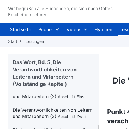
Wir begrüßen alle Suchenden, die sich nach Gottes
Erscheinen sehnen!
Startseite
Bücher
Videos
Hymnen
Les
Die Verantwortlichkeiten von Leitern
und Mitarbeitern (1)
Abschnitt Eins
Start
Lesungen
Die Verantwortlichkeiten von Leitern
und Mitarbeitern (1)
Abschnitt Zwei
Das Wort, Bd. 5, Die
Verantwortlichkeiten von
Die Verantwortlichkeiten von Leitern
Leitern und Mitarbeitern
und Mitarbeitern (1)
Abschnitt Drei
Die 
(Vollständige Kapitel)
Die Verantwortlichkeiten von Leitern
und Mitarbeitern (2)
Abschnitt Eins
Die Verantwortlichkeiten von Leitern
Punkt 
und Mitarbeitern (2)
Abschnitt Zwei
versch