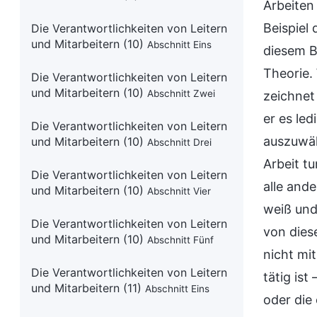
Arbeiten
Beispiel 
Die Verantwortlichkeiten von Leitern
und Mitarbeitern (10)
Abschnitt Eins
diesem Be
Theorie.
Die Verantwortlichkeiten von Leitern
und Mitarbeitern (10)
Abschnitt Zwei
zeichnet 
er es le
Die Verantwortlichkeiten von Leitern
auszuwäh
und Mitarbeitern (10)
Abschnitt Drei
Arbeit t
Die Verantwortlichkeiten von Leitern
alle and
und Mitarbeitern (10)
Abschnitt Vier
weiß und
Die Verantwortlichkeiten von Leitern
von dies
und Mitarbeitern (10)
Abschnitt Fünf
nicht mi
Die Verantwortlichkeiten von Leitern
tätig ist
und Mitarbeitern (11)
Abschnitt Eins
oder die