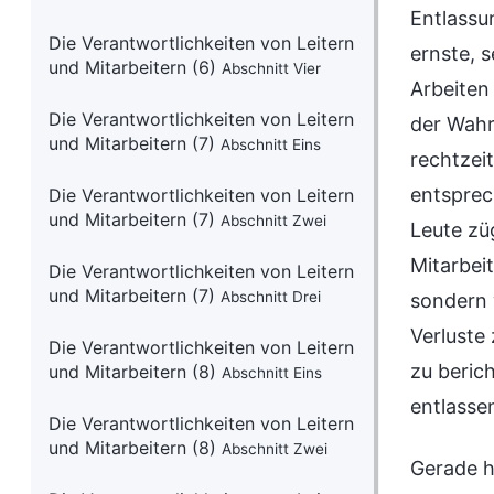
Entlassu
Die Verantwortlichkeiten von Leitern
ernste, 
und Mitarbeitern (6)
Abschnitt Vier
Arbeiten
Die Verantwortlichkeiten von Leitern
der Wahr
und Mitarbeitern (7)
Abschnitt Eins
rechtze
entsprec
Die Verantwortlichkeiten von Leitern
und Mitarbeitern (7)
Abschnitt Zwei
Leute züg
Mitarbei
Die Verantwortlichkeiten von Leitern
und Mitarbeitern (7)
Abschnitt Drei
sondern 
Verluste
Die Verantwortlichkeiten von Leitern
zu berich
und Mitarbeitern (8)
Abschnitt Eins
entlasse
Die Verantwortlichkeiten von Leitern
und Mitarbeitern (8)
Abschnitt Zwei
Gerade h