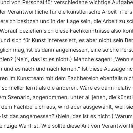
 und von Personal für verschiedene wichtige Aufgab
der Verantwortliche für die künstlerische Arbeit in er
reich besitzen und in der Lage sein, die Arbeit zu sc
 Worauf beziehen sich diese Fachkenntnisse also kon
und sich für Kunst interessiert, es aber nicht sein Be
diglich mag, ist es dann angemessen, eine solche Pers
len? (Nein, das ist es nicht.) Manche sagen: „Wenn si
un und es nach und nach lernen.“ Ist diese Aussage r
eren im Kunstteam mit dem Fachbereich ebenfalls nic
 schneller lernt als die anderen. Wäre es dann relat
em Szenario, angenommen, unter all jenen, die künstle
t dem Fachbereich aus, wird aber ausgewählt, weil sie
 – ist das angemessen? (Nein, das ist es nicht.) Warum
 einzige Wahl ist. Wie sollte diese Art von Verantwor