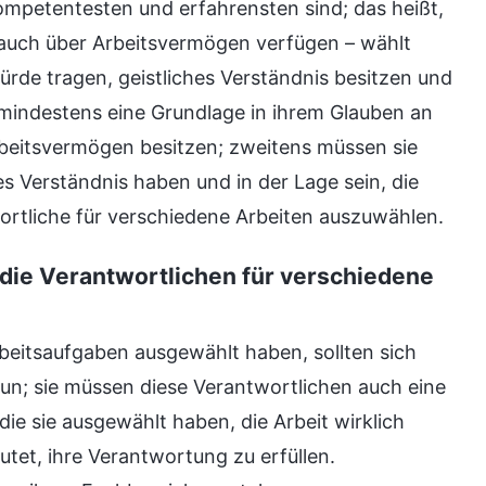
mpetentesten und erfahrensten sind; das heißt,
 auch über Arbeitsvermögen verfügen – wählt
ürde tragen, geistliches Verständnis besitzen und
 mindestens eine Grundlage in ihrem Glauben an
rbeitsvermögen besitzen; zweitens müssen sie
s Verständnis haben und in der Lage sein, die
wortliche für verschiedene Arbeiten auszuwählen.
 die Verantwortlichen für verschiedene
beitsaufgaben ausgewählt haben, sollten sich
tun; sie müssen diese Verantwortlichen auch eine
die sie ausgewählt haben, die Arbeit wirklich
tet, ihre Verantwortung zu erfüllen.