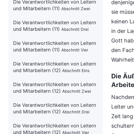
Die Verantwortlichkeiten von Leitern
denjenig
und Mitarbeitern (11)
Abschnitt Zwei
sie müss
keinen L
Die Verantwortlichkeiten von Leitern
und Mitarbeitern (11)
Abschnitt Drei
in der L
Gott hab
Die Verantwortlichkeiten von Leitern
und Mitarbeitern (11)
den Fach
Abschnitt Vier
Wahrheit
Die Verantwortlichkeiten von Leitern
und Mitarbeitern (12)
Abschnitt Eins
Die Äuß
Arbeit
Die Verantwortlichkeiten von Leitern
und Mitarbeitern (12)
Abschnitt Zwei
Nachdem 
Die Verantwortlichkeiten von Leitern
Leiter u
und Mitarbeitern (12)
Abschnitt Drei
Zeit lan
schulter
Die Verantwortlichkeiten von Leitern
und Mitarbeitern (12)
Abschnitt Vier