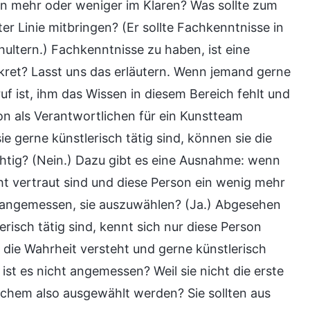
en mehr oder weniger im Klaren? Was sollte zum
ster Linie mitbringen? (Er sollte Fachkenntnisse in
hultern.) Fachkenntnisse zu haben, ist eine
kret? Lasst uns das erläutern. Wenn jemand gerne
ruf ist, ihm das Wissen in diesem Bereich fehlt und
on als Verantwortlichen für ein Kunstteam
e gerne künstlerisch tätig sind, können sie die
ichtig? (Nein.) Dazu gibt es eine Ausnahme: wenn
ht vertraut sind und diese Person ein wenig mehr
iv angemessen, sie auszuwählen? (Ja.) Abgesehen
risch tätig sind, kennt sich nur diese Person
 die Wahrheit versteht und gerne künstlerisch
 ist es nicht angemessen? Weil sie nicht die erste
tlichem also ausgewählt werden? Sie sollten aus