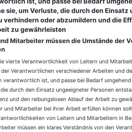
wortlich ist, und passe bei Bedarf umgehe
se sie, um Verluste, die durch den Einsat
zu verhindern oder abzumildern und die Ef
beit zu gewährleisten
 und Mitarbeiter müssen die Umstände der 
en
die vierte Verantwortlichkeit von Leitern und Mitarbe
n der Verantwortlichen verschiedener Arbeiten und de
 verantwortlich ist, und passe bei Bedarf umgehend i
, die durch den Einsatz ungeeigneter Personen entst
zienz und den reibungslosen Ablauf der Arbeit zu gewä
r und Mitarbeiter bei ihrer Arbeit erfüllen können soll
antwortlichkeiten von Leitern und Mitarbeitern in Bez
rbeiter müssen ein klares Verständnis von den Veran