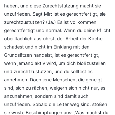
haben, und diese Zurechtstutzung macht sie
unzufrieden. Sagt Mir: Ist es gerechtfertigt, sie
zurechtzustutzen? (Ja.) Es ist vollkommen
gerechtfertigt und normal. Wenn du deine Pflicht
oberflächlich ausführst, der Arbeit der Kirche
schadest und nicht im Einklang mit den
Grundsätzen handelst, ist es gerechtfertigt,
wenn jemand aktiv wird, um dich bloßzustellen
und zurechtzustutzen, und du solltest es
annehmen. Doch jene Menschen, die geneigt
sind, sich zu rächen, weigern sich nicht nur, es
anzunehmen, sondern sind damit auch
unzufrieden. Sobald die Leiter weg sind, stoßen
sie wüste Beschimpfungen aus: „Was machst du