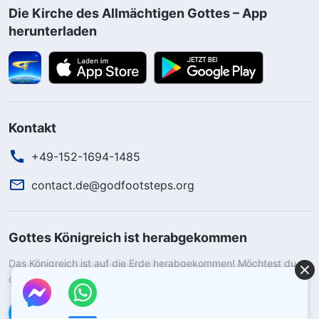
Die Kirche des Allmächtigen Gottes – App
herunterladen
Kontakt
+49-152-1694-1485
contact.de@godfootsteps.org
Gottes Königreich ist herabgekommen
Das Königreich ist auf die Erde herabgekommen! Möchtest du
das Königreich Gottes betreten?
Kontaktiere uns über WhatsApp