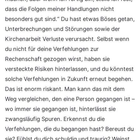
dass die Folgen meiner Handlungen nicht
besonders gut sind.“ Du hast etwas Böses getan,
Unterbrechungen und Störungen sowie der
Kirchenarbeit Verluste verursacht. Selbst wenn
du nicht für deine Verfehlungen zur
Rechenschaft gezogen wirst, haben sie
versteckte Risiken hinterlassen, und du könntest
solche Verfehlungen in Zukunft erneut begehen.
Das ist enorm riskant. Man kann das mit dem
Weg vergleichen, den eine Person gegangen ist –
wo immer sie gegangen ist, hinterlässt sie
zwangsläufig Spuren. Erkennst du die
Verfehlungen, die du begangen hast? Bereust du
sie? Fühlst du dich schuldig und traurig? Weinst