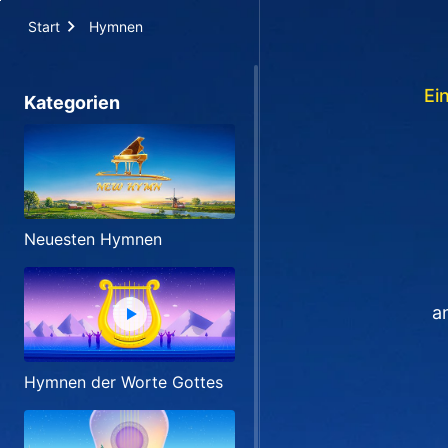
Start
Hymnen
Ei
Kategorien
Neuesten Hymnen
a
Hymnen der Worte Gottes