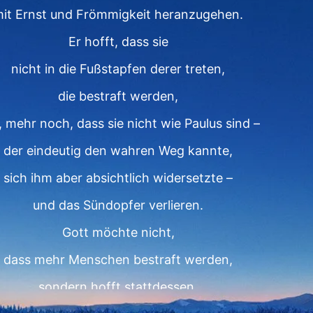
it Ernst und Frömmigkeit heranzugehen.
Er hofft, dass sie
nicht in die Fußstapfen derer treten,
die bestraft werden,
 mehr noch, dass sie nicht wie Paulus sind –
der eindeutig den wahren Weg kannte,
sich ihm aber absichtlich widersetzte –
und das Sündopfer verlieren.
Gott möchte nicht,
dass mehr Menschen bestraft werden,
sondern hofft stattdessen,