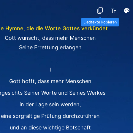
Liedtexte kopieren
ne Hymne, die die Worte Gottes verkündet
Gott wünscht, dass mehr Menschen
Seine Errettung erlangen
I
Gott hofft, dass mehr Menschen
ngesichts Seiner Worte und Seines Werkes
in der Lage sein werden,
eine sorgfältige Prüfung durchzuführen
und an diese wichtige Botschaft