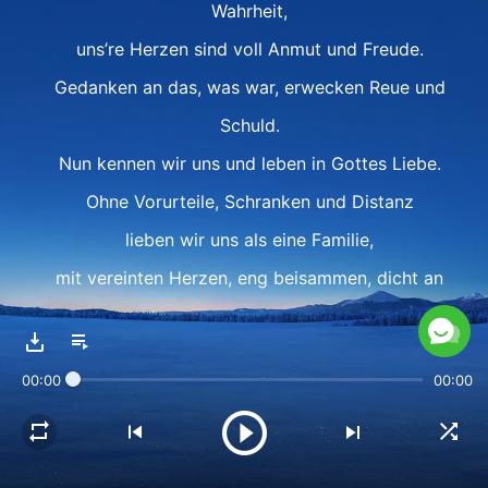
Wahrheit,
uns’re Herzen sind voll Anmut und Freude.
Gedanken an das, was war, erwecken Reue und
Schuld.
Nun kennen wir uns und leben in Gottes Liebe.
Ohne Vorurteile, Schranken und Distanz
lieben wir uns als eine Familie,
mit vereinten Herzen, eng beisammen, dicht an
dicht.
00:00
00:00
Refrain
Wir kommen in der Kirche zusammen.
Wir kommen in der Kirche zusammen.