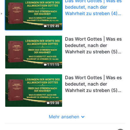
Das Wort Gottes | Was es
bedeutet, nach der
Wahrheit zu streben (4)
(Teil Drei)
1:09:49
Das Wort Gottes | Was es
bedeutet, nach der
Wahrheit zu streben (5)
(Teil Eins)
1:11:15
Das Wort Gottes | Was es
bedeutet, nach der
Wahrheit zu streben (5)
(Teil Zwei)
59:38
Mehr ansehen