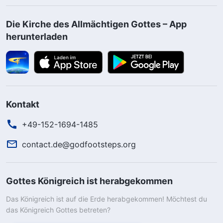
Die Kirche des Allmächtigen Gottes – App
herunterladen
Kontakt
+49-152-1694-1485
contact.de@godfootsteps.org
Gottes Königreich ist herabgekommen
Das Königreich ist auf die Erde herabgekommen! Möchtest du
das Königreich Gottes betreten?