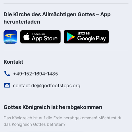
Die Kirche des Allmächtigen Gottes – App
herunterladen
Kontakt
+49-152-1694-1485
contact.de@godfootsteps.org
Gottes Königreich ist herabgekommen
Das Königreich ist auf die Erde herabgekommen! Möchtest du
das Königreich Gottes betreten?