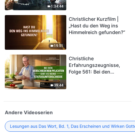
Katastrophen der Endzeit
1:34:44
kommen. Wie können wir
Christlicher Kurzfilm |
in das Königreich Gottes
„Hast du den Weg ins
eintreten?
Himmelreich gefunden?“
19:51
Christliche
Erfahrungszeugnisse,
Folge 561: Bei den
verschiedenen Pflichten
gibt es keine
39:44
Statusunterschiede
Andere Videoserien
Lesungen aus Das Wort, Bd. 1, Das Erscheinen und Wirken Gott