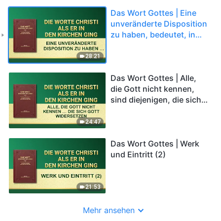
Das Wort Gottes | Eine
unveränderte Disposition
zu haben, bedeutet, in
Feindschaft mit Gott zu
sein
28:21
Das Wort Gottes | Alle,
die Gott nicht kennen,
sind diejenigen, die sich
Gott widersetzen
24:47
Das Wort Gottes | Werk
und Eintritt (2)
21:53
Mehr ansehen