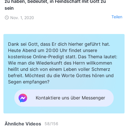
zu haben, bedeutet, in Feindschaft mit Gott zu
sein
Teilen
Nov. 1, 2020
Dank sei Gott, dass Er dich hierher geführt hat.
Heute Abend um 20:00 Uhr findet unsere
kostenlose Online-Predigt statt. Das Thema lautet:
Wie man die Wiederkunft des Herrn willkommen
heißt und sich von einem Leben voller Schmerz
befreit. Möchtest du die Worte Gottes hören und
Segen empfangen?
Kontaktiere uns über Messenger
Ähnliche Videos
58
/
156