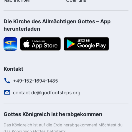
Die Kirche des Allmächtigen Gottes – App
herunterladen
Kontakt
+49-152-1694-1485
contact.de@godfootsteps.org
Gottes Königreich ist herabgekommen
Das Königreich ist auf die Erde herabgekommen! Möchtest du
das Königreich Gottes betreten?