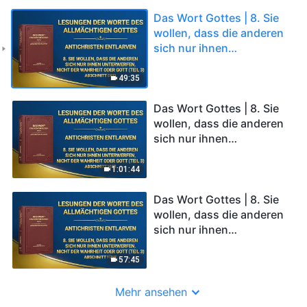
Das Wort Gottes | 8. Sie
wollen, dass die anderen
sich nur ihnen
unterwerfen, nicht der
Wahrheit oder Gott (Teil
49:35
3) (Abschnitt Drei)
Das Wort Gottes | 8. Sie
wollen, dass die anderen
sich nur ihnen
unterwerfen, nicht der
Wahrheit oder Gott (Teil
1:01:44
3) (Abschnitt Vier)
Das Wort Gottes | 8. Sie
wollen, dass die anderen
sich nur ihnen
unterwerfen, nicht der
Wahrheit oder Gott (Teil
57:45
3) (Abschnitt Fünf)
Mehr ansehen