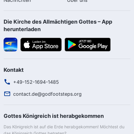
Die Kirche des Allmächtigen Gottes – App
herunterladen
Kontakt
+49-152-1694-1485
contact.de@godfootsteps.org
Gottes Königreich ist herabgekommen
Das Königreich ist auf die Erde herabgekommen! Möchtest du
das Königreich Gottes betreten?