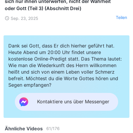
sich nur ihnen unterwerfen, nicht der Wahrheit
oder Gott (Teil 3) (Abschnitt Drei)
Teilen
Sep. 23, 2025
Dank sei Gott, dass Er dich hierher geführt hat.
Heute Abend um 20:00 Uhr findet unsere
kostenlose Online-Predigt statt. Das Thema lautet:
Wie man die Wiederkunft des Herrn willkommen
heißt und sich von einem Leben voller Schmerz
befreit. Möchtest du die Worte Gottes hören und
Segen empfangen?
Kontaktiere uns über Messenger
Ähnliche Videos
61
/
176