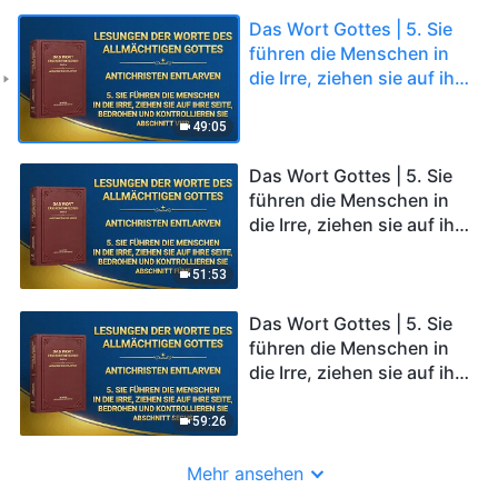
Das Wort Gottes | 5. Sie
führen die Menschen in
die Irre, ziehen sie auf ihre
Seite, bedrohen und
kontrollieren sie
49:05
(Abschnitt Vier)
Das Wort Gottes | 5. Sie
führen die Menschen in
die Irre, ziehen sie auf ihre
Seite, bedrohen und
kontrollieren sie
51:53
(Abschnitt Fünf)
Das Wort Gottes | 5. Sie
führen die Menschen in
die Irre, ziehen sie auf ihre
Seite, bedrohen und
kontrollieren sie
59:26
(Abschnitt Sechs)
Mehr ansehen