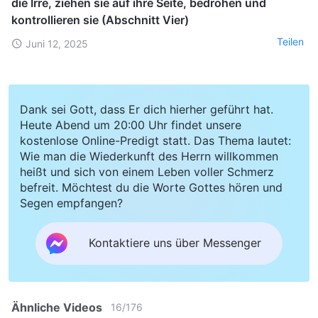
die Irre, ziehen sie auf ihre Seite, bedrohen und
kontrollieren sie (Abschnitt Vier)
Teilen
Juni 12, 2025
Dank sei Gott, dass Er dich hierher geführt hat.
Heute Abend um 20:00 Uhr findet unsere
kostenlose Online-Predigt statt. Das Thema lautet:
Wie man die Wiederkunft des Herrn willkommen
heißt und sich von einem Leben voller Schmerz
befreit. Möchtest du die Worte Gottes hören und
Segen empfangen?
Kontaktiere uns über Messenger
Ähnliche Videos
16
/
176