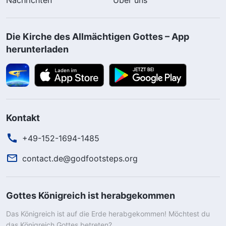
Die Kirche des Allmächtigen Gottes – App
herunterladen
Kontakt
+49-152-1694-1485
contact.de@godfootsteps.org
Gottes Königreich ist herabgekommen
Das Königreich ist auf die Erde herabgekommen! Möchtest du
das Königreich Gottes betreten?