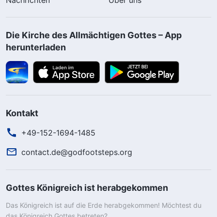
Die Kirche des Allmächtigen Gottes – App
herunterladen
Kontakt
+49-152-1694-1485
contact.de@godfootsteps.org
Gottes Königreich ist herabgekommen
Das Königreich ist auf die Erde herabgekommen! Möchtest du
das Königreich Gottes betreten?