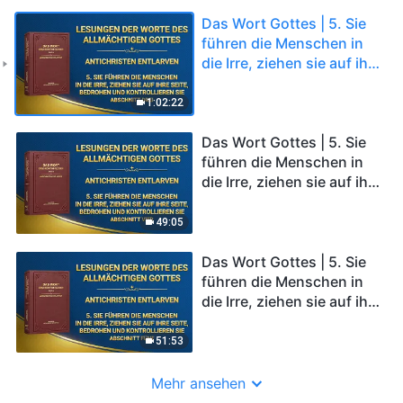
Das Wort Gottes | 5. Sie
führen die Menschen in
die Irre, ziehen sie auf ihre
Seite, bedrohen und
kontrollieren sie
1:02:22
(Abschnitt Drei)
Das Wort Gottes | 5. Sie
führen die Menschen in
die Irre, ziehen sie auf ihre
Seite, bedrohen und
kontrollieren sie
49:05
(Abschnitt Vier)
Das Wort Gottes | 5. Sie
führen die Menschen in
die Irre, ziehen sie auf ihre
Seite, bedrohen und
kontrollieren sie
51:53
(Abschnitt Fünf)
Mehr ansehen