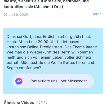
die Irre, ziehen sie auf ihre Seite, bedrohen und
kontrollieren sie (Abschnitt Drei)
Teilen
Juni 9, 2025
Dank sei Gott, dass Er dich hierher geführt hat.
Heute Abend um 20:00 Uhr findet unsere
kostenlose Online-Predigt statt. Das Thema lautet:
Wie man die Wiederkunft des Herrn willkommen
heißt und sich von einem Leben voller Schmerz
befreit. Möchtest du die Worte Gottes hören und
Segen empfangen?
Kontaktiere uns über Messenger
Ähnliche Videos
15
/
176