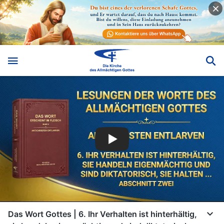
Das Wort Gottes | 6. Ihr Verhalten ist hinterhältig,