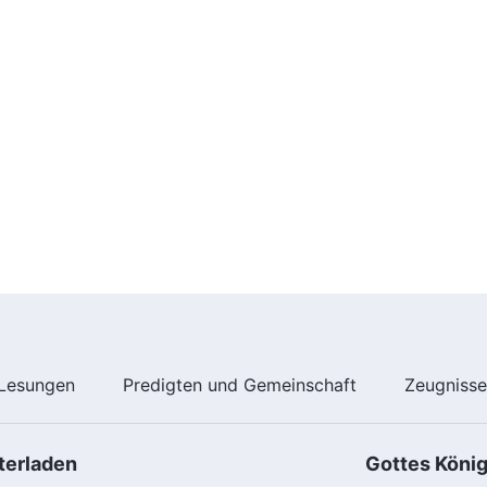
Lesungen
Predigten und Gemeinschaft
Zeugniss
terladen
Gottes Köni