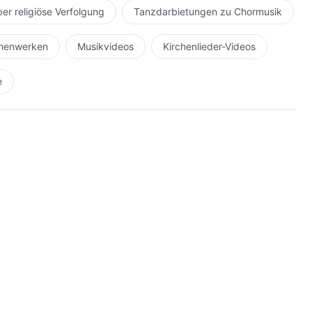
ber religiöse Verfolgung
Tanzdarbietungen zu Chormusik
hnenwerken
Musikvideos
Kirchenlieder-Videos
e