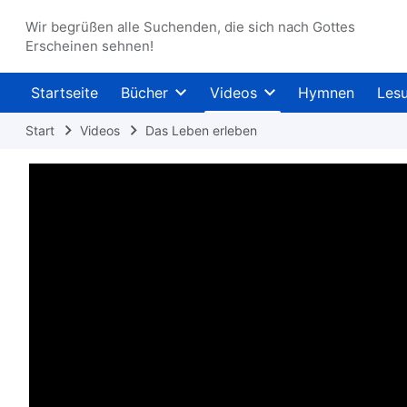
Wir begrüßen alle Suchenden, die sich nach Gottes
Erscheinen sehnen!
Startseite
Bücher
Videos
Hymnen
Les
Start
Videos
Das Leben erleben