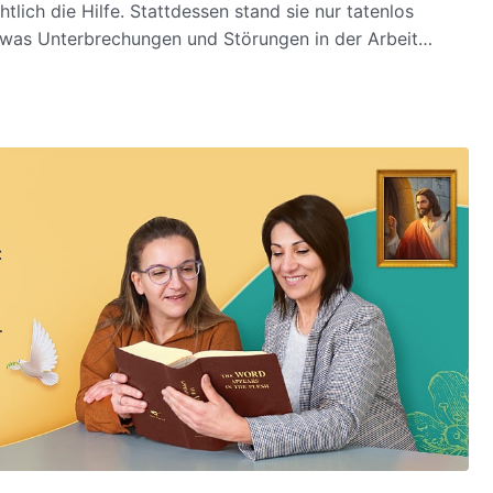
lich die Hilfe. Stattdessen stand sie nur tatenlos
was Unterbrechungen und Störungen in der Arbeit
nis landete, begann sie schließlich, über sich selbst zu
: