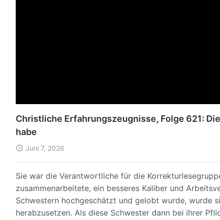
Christliche Erfahrungszeugnisse, Folge 621: Di
habe
Juni 7, 2026
Sie war die Verantwortliche für die Korrekturlesegruppe
zusammenarbeitete, ein besseres Kaliber und Arbeitsv
Schwestern hochgeschätzt und gelobt wurde, wurde sie 
herabzusetzen. Als diese Schwester dann bei ihrer Pfl